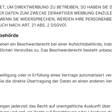
, UM DIREKTWERBUNG ZU BETREIBEN, SO HABEN SIE D
 DATEN ZUM ZWECKE DERARTIGER WERBUNG EINZULEGEN
. WENN SIE WIDERSPRECHEN, WERDEN IHRE PERSONEN
H NACH ART. 21 ABS. 2 DSGVO).
­behörde
enen ein Beschwerderecht bei einer Aufsichtsbehörde, insb
aßlichen Verstoßes zu. Das Beschwerderecht besteht unbesc
willigung oder in Erfüllung eines Vertrags automatisiert ver
e die direkte Übertragung der Daten an einen anderen Veran
ngen jederzeit das Recht auf unentgeltliche Auskunft übe