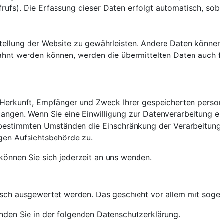
rufs). Die Erfassung dieser Daten erfolgt automatisch, sob
itstellung der Website zu gewährleisten. Andere Daten könn
hnt werden können, werden die übermittelten Daten auch f
er Herkunft, Empfänger und Zweck Ihrer gespeicherten per
angen. Wenn Sie eine Einwilligung zur Datenverarbeitung ert
 bestimmten Umständen die Einschränkung der Verarbeitun
igen Aufsichtsbehörde zu.
önnen Sie sich jederzeit an uns wenden.
stisch ausgewertet werden. Das geschieht vor allem mit s
nden Sie in der folgenden Datenschutzerklärung.