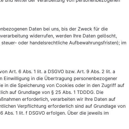
ecke und Mittel der Verarbeitung von personenbezogenen
enbezogenen Daten bei uns, bis der Zweck für die
nverarbeitung widerrufen, werden Ihre Daten gelöscht,
 steuer- oder handelsrechtliche Aufbewahrungsfristen); im
 Art. 6 Abs. 1 lit. a DSGVO bzw. Art. 9 Abs. 2 lit. a
en Einwilligung in die Übertragung personenbezogener
ie in die Speicherung von Cookies oder in den Zugriff auf
ätzlich auf Grundlage von § 25 Abs. 1 TDDDG. Die
aßnahmen erforderlich, verarbeiten wir Ihre Daten auf
htlichen Verpflichtung erforderlich sind auf Grundlage von
6 Abs. 1 lit. f DSGVO erfolgen. Über die jeweils im