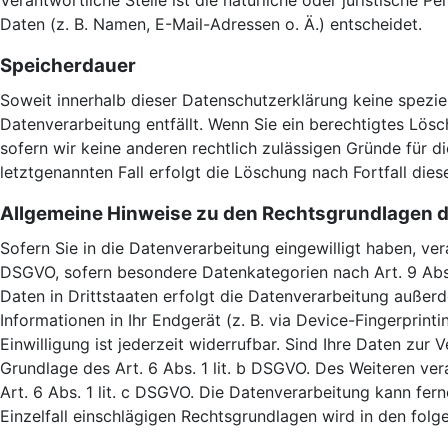
Verantwortliche Stelle ist die natürliche oder juristische
Daten (z. B. Namen, E-Mail-Adressen o. Ä.) entscheidet.
Speicherdauer
Soweit innerhalb dieser Datenschutzerklärung keine spezie
Datenverarbeitung entfällt. Wenn Sie ein berechtigtes Lös
sofern wir keine anderen rechtlich zulässigen Gründe für 
letztgenannten Fall erfolgt die Löschung nach Fortfall dies
Allgemeine Hinweise zu den Rechtsgrundlagen d
Sofern Sie in die Datenverarbeitung eingewilligt haben, ver
DSGVO, sofern besondere Datenkategorien nach Art. 9 Abs.
Daten in Drittstaaten erfolgt die Datenverarbeitung außerd
Informationen in Ihr Endgerät (z. B. via Device-Fingerprin
Einwilligung ist jederzeit widerrufbar. Sind Ihre Daten zur
Grundlage des Art. 6 Abs. 1 lit. b DSGVO. Des Weiteren vera
Art. 6 Abs. 1 lit. c DSGVO. Die Datenverarbeitung kann fern
Einzelfall einschlägigen Rechtsgrundlagen wird in den fol