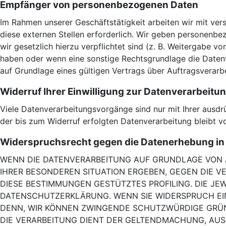
Empfänger von personenbezogenen Daten
Im Rahmen unserer Geschäftstätigkeit arbeiten wir mit ve
diese externen Stellen erforderlich. Wir geben personenbez
wir gesetzlich hierzu verpflichtet sind (z. B. Weitergabe v
haben oder wenn eine sonstige Rechtsgrundlage die Daten
auf Grundlage eines gültigen Vertrags über Auftragsverarb
Widerruf Ihrer Einwilligung zur Datenverarbeitu
Viele Datenverarbeitungsvorgänge sind nur mit Ihrer ausdrüc
der bis zum Widerruf erfolgten Datenverarbeitung bleibt v
Widerspruchsrecht gegen die Datenerhebung in 
WENN DIE DATENVERARBEITUNG AUF GRUNDLAGE VON ART.
IHRER BESONDEREN SITUATION ERGEBEN, GEGEN DIE V
DIESE BESTIMMUNGEN GESTÜTZTES PROFILING. DIE JE
DATENSCHUTZERKLÄRUNG. WENN SIE WIDERSPRUCH EIN
DENN, WIR KÖNNEN ZWINGENDE SCHUTZWÜRDIGE GRÜND
DIE VERARBEITUNG DIENT DER GELTENDMACHUNG, AUS