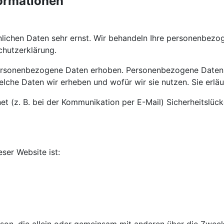
formationen
önlichen Daten sehr ernst. Wir behandeln Ihre personenbez
chutzerklärung.
rsonenbezogene Daten erhoben. Personenbezogene Daten sin
elche Daten wir erheben und wofür wir sie nutzen. Sie erl
et (z. B. bei der Kommunikation per E-Mail) Sicherheitslüc
eser Website ist: