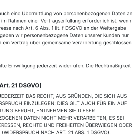
e auch eine Übermittlung von personenbezogenen Daten an
im Rahmen einer Vertragserfüllung erforderlich ist, wenn
resse nach Art. 6 Abs. 1 lit. f DSGVO an der Weitergabe
n geben wir personenbezogene Daten unserer Kunden nur
rd ein Vertrag über gemeinsame Verarbeitung geschlossen.
lte Einwilligung jederzeit widerrufen. Die Rechtmäßigkeit
Art. 21 DSGVO)
JEDERZEIT DAS RECHT, AUS GRÜNDEN, DIE SICH AUS
SPRUCH EINZULEGEN; DIES GILT AUCH FÜR EIN AUF
ITUNG BERUHT, ENTNEHMEN SIE DIESER
OGENEN DATEN NICHT MEHR VERARBEITEN, ES SEI
ERESSEN, RECHTE UND FREIHEITEN ÜBERWIEGEN ODER
IDERSPRUCH NACH ART. 21 ABS. 1 DSGVO).