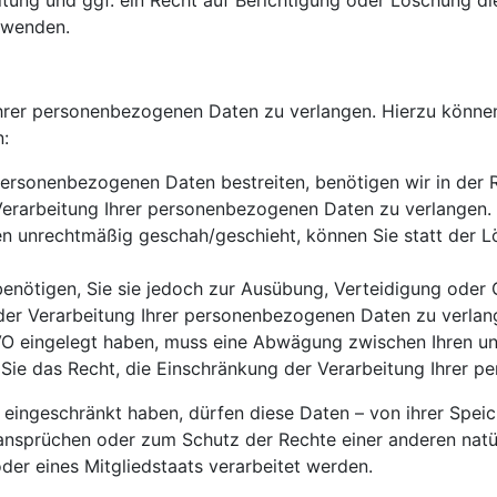
ung und ggf. ein Recht auf Berichtigung oder Löschung d
 wenden.
Ihrer personenbezogenen Daten zu verlangen. Hierzu können
n:
personenbezogenen Daten bestreiten, benötigen wir in der R
Verarbeitung Ihrer personenbezogenen Daten zu verlangen.
n unrechtmäßig geschah/geschieht, können Sie statt der L
enötigen, Sie sie jedoch zur Ausübung, Verteidigung ode
 der Verarbeitung Ihrer personenbezogenen Daten zu verlan
GVO eingelegt haben, muss eine Abwägung zwischen Ihren 
 Sie das Recht, die Einschränkung der Verarbeitung Ihrer 
ingeschränkt haben, dürfen diese Daten – von ihrer Speich
sprüchen oder zum Schutz der Rechte einer anderen natürl
der eines Mitgliedstaats verarbeitet werden.