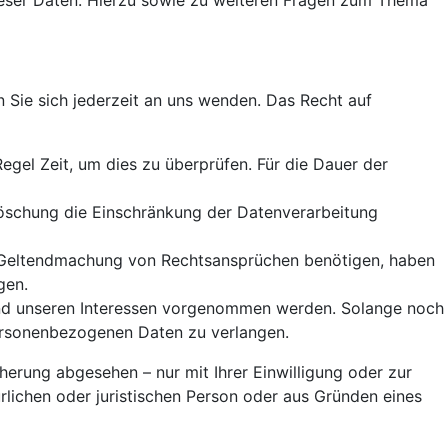
ieser Daten. Hierzu sowie zu weiteren Fragen zum Thema
 Sie sich jederzeit an uns wenden. Das Recht auf
egel Zeit, um dies zu überprüfen. Für die Dauer der
öschung die Einschränkung der Datenverarbeitung
r Geltendmachung von Rechtsansprüchen benötigen, haben
gen.
und unseren Interessen vorgenommen werden. Solange noch
personenbezogenen Daten zu verlangen.
erung abgesehen – nur mit Ihrer Einwilligung oder zur
ichen oder juristischen Person oder aus Gründen eines