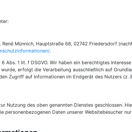
ter:
 René Münnich, Hauptstraße 68, 02742 Friedersdorf (nachfo
tenschutzinformationen/
.
6 Abs. 1 lit. f DSGVO. Wir haben ein berechtigtes Interesse
 wurde, erfolgt die Verarbeitung ausschließlich auf Grundl
den Zugriff auf Informationen im Endgerät des Nutzers (z.
zur Nutzung des oben genannten Dienstes geschlossen. Hier
r die personenbezogenen Daten unserer Websitebesucher nu