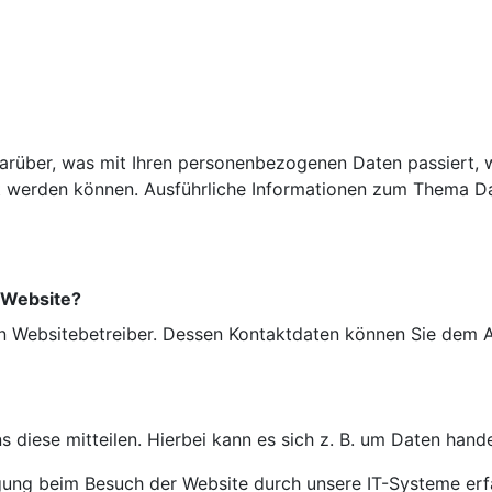
darüber, was mit Ihren personenbezogenen Daten passiert,
iert werden können. Ausführliche Informationen zum Thema 
r Website?
n Websitebetreiber. Dessen Kontaktdaten können Sie dem Abs
diese mitteilen. Hierbei kann es sich z. B. um Daten handel
ung beim Besuch der Website durch unsere IT-Systeme erfas