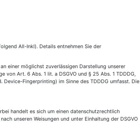
lgend All-Inkl). Details entnehmen Sie der
 an einer möglichst zuverlässigen Darstellung unserer
age von Art. 6 Abs. 1 lit. a DSGVO und § 25 Abs. 1 TDDDG,
 B. Device-Fingerprinting) im Sinne des TDDDG umfasst. Die
bei handelt es sich um einen datenschutzrechtlich
r nach unseren Weisungen und unter Einhaltung der DSGVO