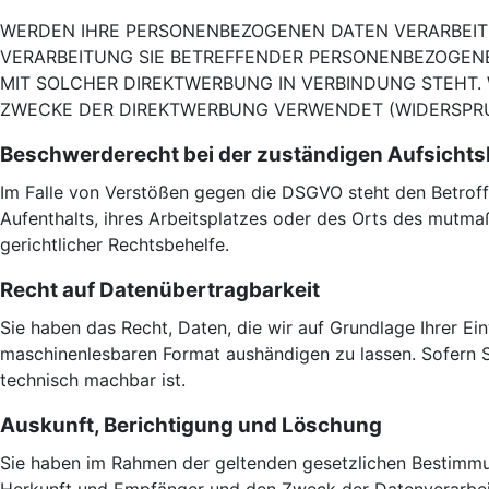
WERDEN IHRE PERSONENBEZOGENEN DATEN VERARBEITET
VERARBEITUNG SIE BETREFFENDER PERSONENBEZOGENER
MIT SOLCHER DIREKTWERBUNG IN VERBINDUNG STEHT
ZWECKE DER DIREKTWERBUNG VERWENDET (WIDERSPRUC
Beschwerde­recht bei der zuständigen Aufsichts
Im Falle von Verstößen gegen die DSGVO steht den Betroff
Aufenthalts, ihres Arbeitsplatzes oder des Orts des mutm
gerichtlicher Rechtsbehelfe.
Recht auf Daten­übertrag­barkeit
Sie haben das Recht, Daten, die wir auf Grundlage Ihrer Ein
maschinenlesbaren Format aushändigen zu lassen. Sofern Si
technisch machbar ist.
Auskunft, Berichtigung und Löschung
Sie haben im Rahmen der geltenden gesetzlichen Bestimmu